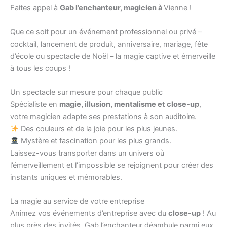
Faites appel à
Gab l’enchanteur, magicien à
Vienne !
Que ce soit pour un événement professionnel ou privé –
cocktail, lancement de produit, anniversaire, mariage, fête
d’école ou spectacle de Noël – la magie captive et émerveille
à tous les coups !
Un spectacle sur mesure pour chaque public
Spécialiste en
magie, illusion, mentalisme et close-up
,
votre magicien adapte ses prestations à son auditoire.
Des couleurs et de la joie pour les plus jeunes.
Mystère et fascination pour les plus grands.
Laissez-vous transporter dans un univers où
l’émerveillement et l’impossible se rejoignent pour créer des
instants uniques et mémorables.
La magie au service de votre entreprise
Animez vos événements d’entreprise avec du
close-up
! Au
plus près des invités, Gab l’enchanteur déambule parmi eux,