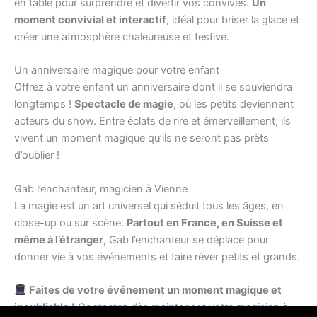
en table pour surprendre et divertir vos convives.
Un
moment convivial et interactif
, idéal pour briser la glace et
créer une atmosphère chaleureuse et festive.
Un anniversaire magique pour votre enfant
Offrez à votre enfant un anniversaire dont il se souviendra
longtemps !
Spectacle de magie
, où les petits deviennent
acteurs du show. Entre éclats de rire et émerveillement, ils
vivent un moment magique qu’ils ne seront pas prêts
d’oublier !
Gab l’enchanteur, magicien à Vienne
La magie est un art universel qui séduit tous les âges, en
close-up ou sur scène.
Partout en France, en Suisse et
même à l’étranger
, Gab l’enchanteur se déplace pour
donner vie à vos événements et faire rêver petits et grands.
Faites de votre événement un moment magique et
inoubliable !
Contactez dès maintenant votre magicien à