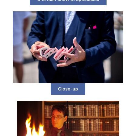
Close-up