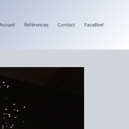
Accueil
Références
Contact
FaceBref