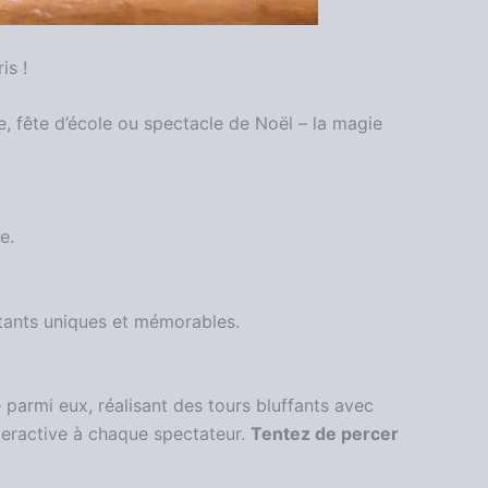
is !
e, fête d’école ou spectacle de Noël – la magie
e.
stants uniques et mémorables.
 parmi eux, réalisant des tours bluffants avec
nteractive à chaque spectateur.
Tentez de percer