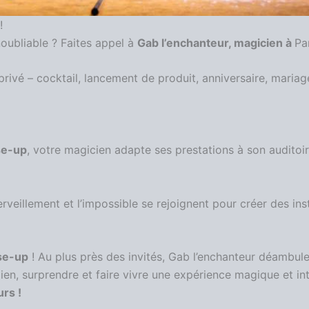
!
noubliable ? Faites appel à
Gab l’enchanteur, magicien à
Par
ivé – cocktail, lancement de produit, anniversaire, mariag
se-up
, votre magicien adapte ses prestations à son auditoir
rveillement et l’impossible se rejoignent pour créer des in
se-up
! Au plus près des invités, Gab l’enchanteur déambule
 lien, surprendre et faire vivre une expérience magique et i
rs !