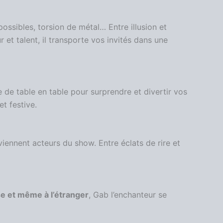
ossibles, torsion de métal… Entre illusion et
t talent, il transporte vos invités dans une
de table en table pour surprendre et divertir vos
t festive.
eviennent acteurs du show. Entre éclats de rire et
se et même à l’étranger
, Gab l’enchanteur se