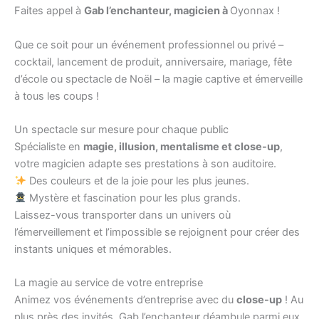
Faites appel à
Gab l’enchanteur, magicien à
Oyonnax !
Que ce soit pour un événement professionnel ou privé –
cocktail, lancement de produit, anniversaire, mariage, fête
d’école ou spectacle de Noël – la magie captive et émerveille
à tous les coups !
Un spectacle sur mesure pour chaque public
Spécialiste en
magie, illusion, mentalisme et close-up
,
votre magicien adapte ses prestations à son auditoire.
Des couleurs et de la joie pour les plus jeunes.
Mystère et fascination pour les plus grands.
Laissez-vous transporter dans un univers où
l’émerveillement et l’impossible se rejoignent pour créer des
instants uniques et mémorables.
La magie au service de votre entreprise
Animez vos événements d’entreprise avec du
close-up
! Au
plus près des invités, Gab l’enchanteur déambule parmi eux,