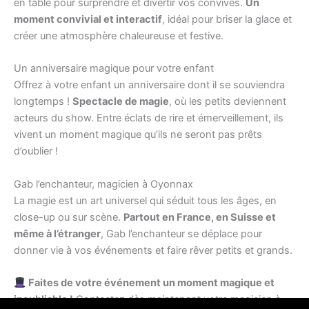
en table pour surprendre et divertir vos convives.
Un
moment convivial et interactif
, idéal pour briser la glace et
créer une atmosphère chaleureuse et festive.
Un anniversaire magique pour votre enfant
Offrez à votre enfant un anniversaire dont il se souviendra
longtemps !
Spectacle de magie
, où les petits deviennent
acteurs du show. Entre éclats de rire et émerveillement, ils
vivent un moment magique qu’ils ne seront pas prêts
d’oublier !
Gab l’enchanteur, magicien à Oyonnax
La magie est un art universel qui séduit tous les âges, en
close-up ou sur scène.
Partout en France, en Suisse et
même à l’étranger
, Gab l’enchanteur se déplace pour
donner vie à vos événements et faire rêver petits et grands.
Faites de votre événement un moment magique et
inoubliable !
Contactez dès maintenant votre magicien à