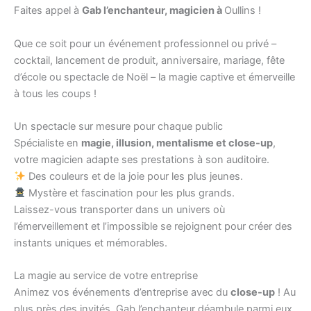
Faites appel à
Gab l’enchanteur, magicien à
Oullins !
Que ce soit pour un événement professionnel ou privé –
cocktail, lancement de produit, anniversaire, mariage, fête
d’école ou spectacle de Noël – la magie captive et émerveille
à tous les coups !
Un spectacle sur mesure pour chaque public
Spécialiste en
magie, illusion, mentalisme et close-up
,
votre magicien adapte ses prestations à son auditoire.
Des couleurs et de la joie pour les plus jeunes.
Mystère et fascination pour les plus grands.
Laissez-vous transporter dans un univers où
l’émerveillement et l’impossible se rejoignent pour créer des
instants uniques et mémorables.
La magie au service de votre entreprise
Animez vos événements d’entreprise avec du
close-up
! Au
plus près des invités, Gab l’enchanteur déambule parmi eux,