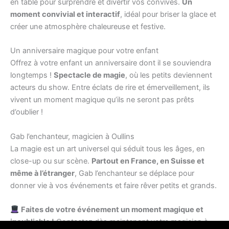
en table pour surprendre et divertir vos convives.
Un
moment convivial et interactif
, idéal pour briser la glace et
créer une atmosphère chaleureuse et festive.
Un anniversaire magique pour votre enfant
Offrez à votre enfant un anniversaire dont il se souviendra
longtemps !
Spectacle de magie
, où les petits deviennent
acteurs du show. Entre éclats de rire et émerveillement, ils
vivent un moment magique qu’ils ne seront pas prêts
d’oublier !
Gab l’enchanteur, magicien à Oullins
La magie est un art universel qui séduit tous les âges, en
close-up ou sur scène.
Partout en France, en Suisse et
même à l’étranger
, Gab l’enchanteur se déplace pour
donner vie à vos événements et faire rêver petits et grands.
Faites de votre événement un moment magique et
inoubliable !
Contactez dès maintenant votre magicien à