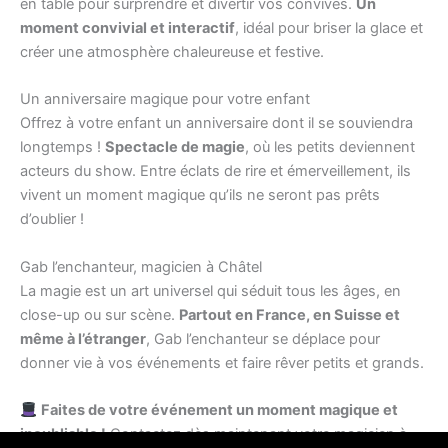
en table pour surprendre et divertir vos convives.
Un
moment convivial et interactif
, idéal pour briser la glace et
créer une atmosphère chaleureuse et festive.
Un anniversaire magique pour votre enfant
Offrez à votre enfant un anniversaire dont il se souviendra
longtemps !
Spectacle de magie
, où les petits deviennent
acteurs du show. Entre éclats de rire et émerveillement, ils
vivent un moment magique qu’ils ne seront pas prêts
d’oublier !
Gab l’enchanteur, magicien à Châtel
La magie est un art universel qui séduit tous les âges, en
close-up ou sur scène.
Partout en France, en Suisse et
même à l’étranger
, Gab l’enchanteur se déplace pour
donner vie à vos événements et faire rêver petits et grands.
Faites de votre événement un moment magique et
inoubliable !
Contactez dès maintenant votre magicien à