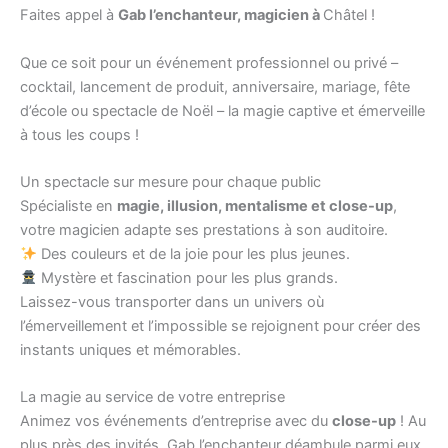
Faites appel à
Gab l’enchanteur, magicien à
Châtel !
Que ce soit pour un événement professionnel ou privé –
cocktail, lancement de produit, anniversaire, mariage, fête
d’école ou spectacle de Noël – la magie captive et émerveille
à tous les coups !
Un spectacle sur mesure pour chaque public
Spécialiste en
magie, illusion, mentalisme et close-up
,
votre magicien adapte ses prestations à son auditoire.
Des couleurs et de la joie pour les plus jeunes.
Mystère et fascination pour les plus grands.
Laissez-vous transporter dans un univers où
l’émerveillement et l’impossible se rejoignent pour créer des
instants uniques et mémorables.
La magie au service de votre entreprise
Animez vos événements d’entreprise avec du
close-up
! Au
plus près des invités, Gab l’enchanteur déambule parmi eux,