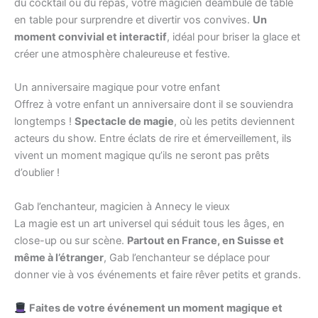
du cocktail ou du repas, votre magicien déambule de table
en table pour surprendre et divertir vos convives.
Un
moment convivial et interactif
, idéal pour briser la glace et
créer une atmosphère chaleureuse et festive.
Un anniversaire magique pour votre enfant
Offrez à votre enfant un anniversaire dont il se souviendra
longtemps !
Spectacle de magie
, où les petits deviennent
acteurs du show. Entre éclats de rire et émerveillement, ils
vivent un moment magique qu’ils ne seront pas prêts
d’oublier !
Gab l’enchanteur, magicien à Annecy le vieux
La magie est un art universel qui séduit tous les âges, en
close-up ou sur scène.
Partout en France, en Suisse et
même à l’étranger
, Gab l’enchanteur se déplace pour
donner vie à vos événements et faire rêver petits et grands.
Faites de votre événement un moment magique et