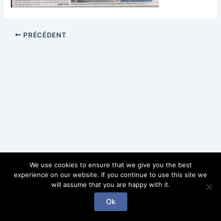
PRÉCÉDENT
We use cookies to ensure that we give you the best
experience on our website. If you continue to use this site we
will assume that you are happy with it.
Copyright © 2026 Gab l'enchanteur | Powered by Gab
Ok