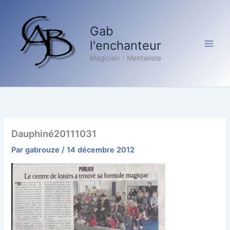
Aller
au
Gab
contenu
l'enchanteur
Magicien - Mentaliste
Dauphiné20111031
Par
gabrouze
/
14 décembre 2012