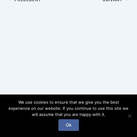
We use cookies to ensure that we give you the best
experience on our website. If you continue to use this site we
will assume that you are happy with it.
Copyright © 2026 Gab l'enchanteur | Powered by Gab
Ok