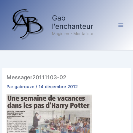
Aller
au
Gab
contenu
l'enchanteur
Magicien - Mentaliste
Messager20111103-02
Par
gabrouze
/
14 décembre 2012