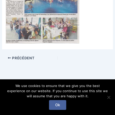
PRÉCÉDENT
We use cookies to ensure that we give you the best
experience on our website. If you continue to use this site we
will assume that you are happy with it.
Copyright © 2026 Gab l'enchanteur | Powered by Gab
Ok